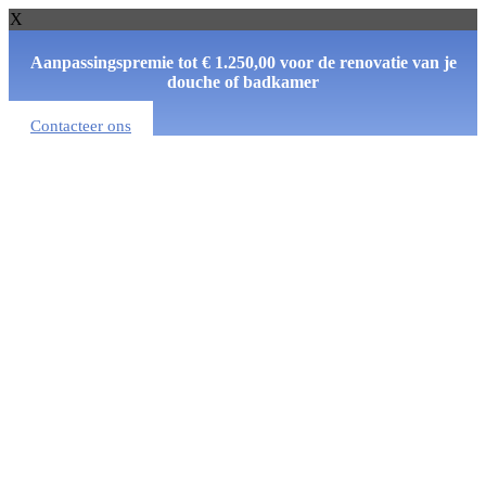
X
Aanpassingspremie
tot € 1.250,00
voor de
renovatie
van je
douche of badkamer
Contacteer ons