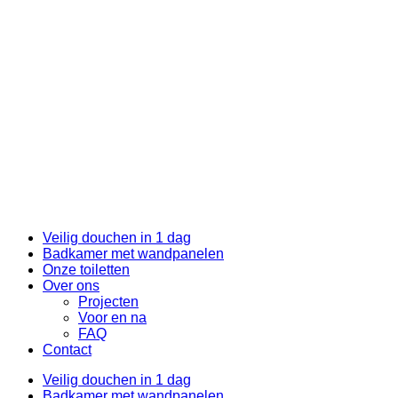
Veilig douchen in 1 dag
Badkamer met wandpanelen
Onze toiletten
Over ons
Projecten
Voor en na
FAQ
Contact
Veilig douchen in 1 dag
Badkamer met wandpanelen