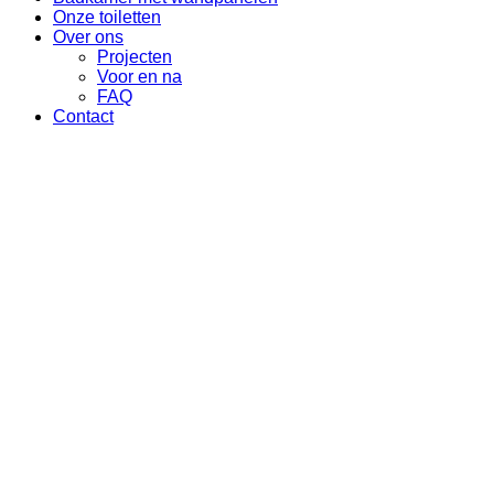
Onze toiletten
Over ons
Projecten
Voor en na
FAQ
Contact