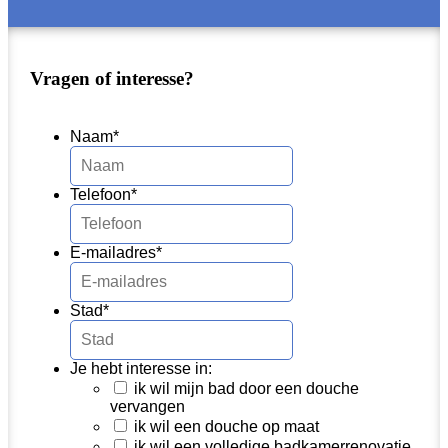
Vragen of interesse?
Naam
*
Telefoon
*
E-mailadres
*
Stad
*
Je hebt interesse in:
ik wil mijn bad door een douche
vervangen
ik wil een douche op maat
ik wil een volledige badkamerrenovatie