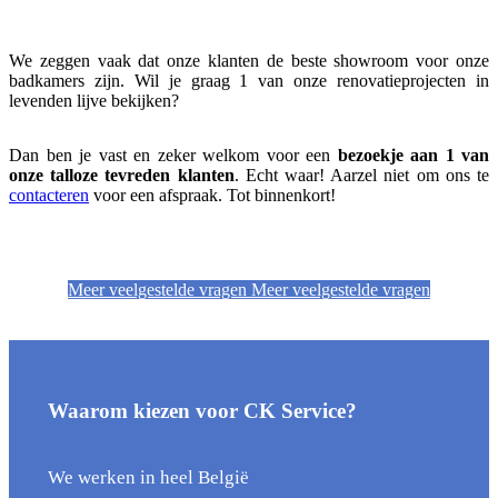
We zeggen vaak dat onze klanten de beste showroom voor onze
badkamers zijn. Wil je graag 1 van onze renovatieprojecten in
levenden lijve bekijken?
Dan ben je vast en zeker welkom voor een
bezoekje aan 1 van
onze talloze tevreden klanten
. Echt waar! Aarzel niet om ons te
contacteren
voor een afspraak. Tot binnenkort!
Meer veelgestelde vragen
Meer veelgestelde vragen
Waarom kiezen voor CK Service?
We werken in heel België